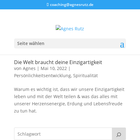
coaching@agnesrutz.de
Seite wählen
Die Welt braucht deine Einzigartigkeit
von
Agnes
|
Mai 10, 2022
|
Persönlichkeitsentwicklung
,
Spiritualität
Warum es wichtig ist, dass wir unsere Einzigartigkeit
leben und mit der Welt teilen & was das alles mit
unserer Herzensenergie, Erdung und Lebensfreude
zu tun hat.