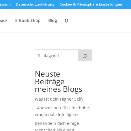
essum
Datenschutzerklärung
Cookie- & Privatsphäre Einstellungen
back
E-Book Shop
Blog
Neuste
Beiträge
meines Blogs
Was ist dein Higher Self?
14 Anzeichen für eine hohe,
emotionale Intelligenz
Behandeln dich einige
Menschen als einen