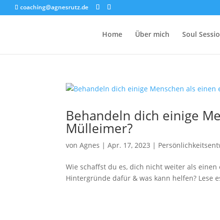
coaching@agnesrutz.de
Home
Über mich
Soul Sessi
Behandeln dich einige M
Mülleimer?
von
Agnes
|
Apr. 17, 2023
|
Persönlichkeitsen
Wie schaffst du es, dich nicht weiter als ein
Hintergründe dafür & was kann helfen? Lese e