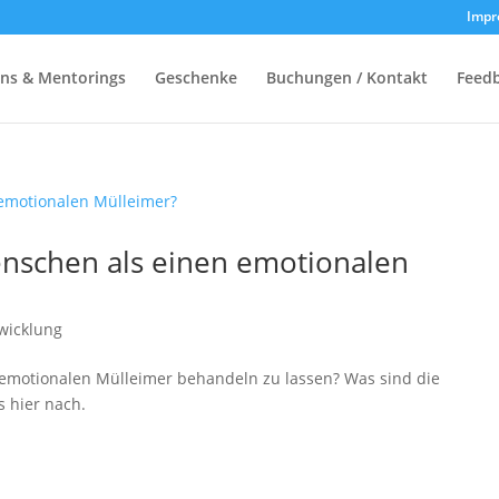
Impr
ons & Mentorings
Geschenke
Buchungen / Kontakt
Feed
enschen als einen emotionalen
twicklung
en emotionalen Mülleimer behandeln zu lassen? Was sind die
s hier nach.